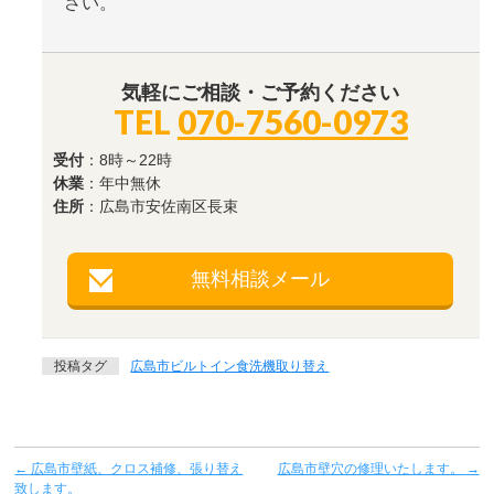
さい。
気軽にご相談・ご予約ください
TEL
070-7560-0973
受付
：8時～22時
休業
：年中無休
住所
：広島市安佐南区長束
無料相談メール
投稿タグ
広島市ビルトイン食洗機取り替え
←
広島市壁紙、クロス補修、張り替え
広島市壁穴の修理いたします。
→
致します。