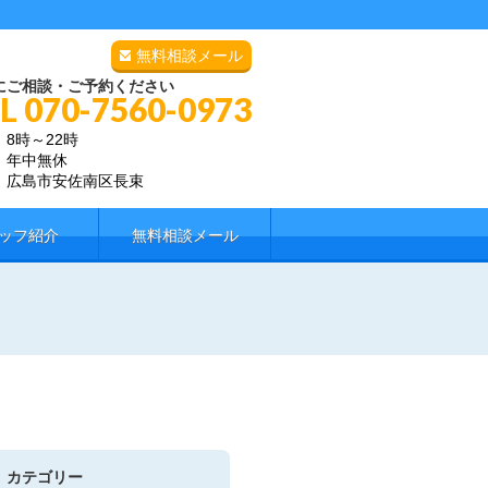
無料相談メール
にご相談・ご予約ください
L 070-7560-0973
：8時～22時
：年中無休
：広島市安佐南区長束
ッフ紹介
無料相談メール
カテゴリー